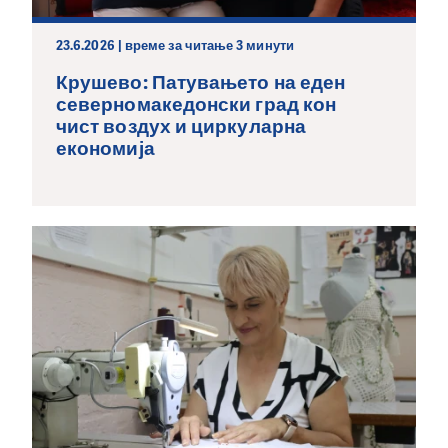
23.6.2026 | време за читање 3 минути
Крушево: Патувањето на еден
северномакедонски град кон
чист воздух и циркуларна
економија