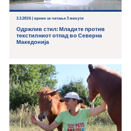
3.3.2026 | време за читање 3 минути
Одржлив стил: Младите против
текстилниот отпад во Северна
Македонија