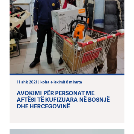
11 shk 2021 | koha e leximit 8 minuta
AVOKIMI PËR PERSONAT ME
AFTËSI TË KUFIZUARA NË BOSNJË
DHE HERCEGOVINË