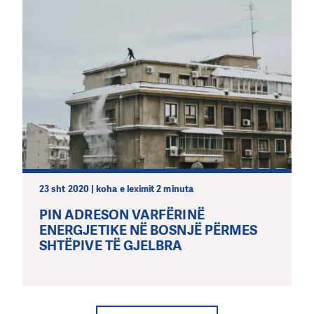
23 sht 2020 | koha e leximit 2 minuta
PIN ADRESON VARFËRINË
ENERGJETIKE NË BOSNJË PËRMES
SHTËPIVE TË GJELBRA