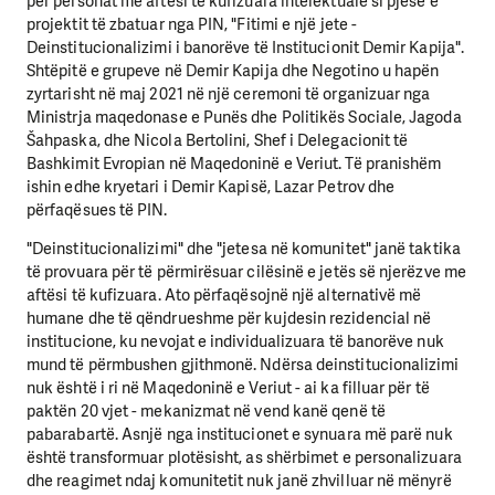
për personat me aftësi të kufizuara intelektuale si pjesë e
projektit të zbatuar nga PIN, "Fitimi e një jete -
Deinstitucionalizimi i banorëve të Institucionit Demir Kapija".
Shtëpitë e grupeve në Demir Kapija dhe Negotino u hapën
zyrtarisht në maj 2021 në një ceremoni të organizuar nga
Ministrja maqedonase e Punës dhe Politikës Sociale, Jagoda
Šahpaska, dhe Nicola Bertolini, Shef i Delegacionit të
Bashkimit Evropian në Maqedoninë e Veriut. Të pranishëm
ishin edhe kryetari i Demir Kapisë, Lazar Petrov dhe
përfaqësues të PIN.
"Deinstitucionalizimi" dhe "jetesa në komunitet" janë taktika
të provuara për të përmirësuar cilësinë e jetës së njerëzve me
aftësi të kufizuara. Ato përfaqësojnë një alternativë më
humane dhe të qëndrueshme për kujdesin rezidencial në
institucione, ku nevojat e individualizuara të banorëve nuk
mund të përmbushen gjithmonë. Ndërsa deinstitucionalizimi
nuk është i ri në Maqedoninë e Veriut - ai ka filluar për të
paktën 20 vjet - mekanizmat në vend kanë qenë të
pabarabartë. Asnjë nga institucionet e synuara më parë nuk
është transformuar plotësisht, as shërbimet e personalizuara
dhe reagimet ndaj komunitetit nuk janë zhvilluar në mënyrë