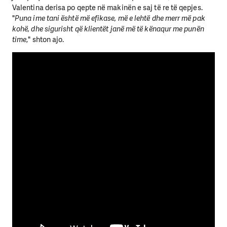
Valentina derisa po qepte në makinën e saj të re të qepjes.
"
Puna ime tani është më efikase, më e lehtë dhe merr më pak
kohë, dhe sigurisht që klientët janë më të kënaqur me punën
time
," shton ajo.