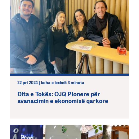
22 pri 2024 | koha e leximit 3 minuta
Dita e Tokës: OJQ Pionere për
avanacimin e ekonomisë qarkore