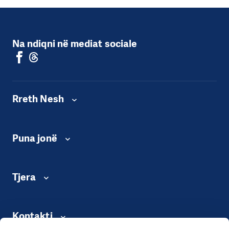
Na ndiqni në mediat sociale
Rreth Nesh
Puna jonë
Tjera
Kontakti