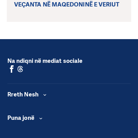
VEÇANTA NË MAQEDONINË E VERIUT
Na ndiqni në mediat sociale
Rreth Nesh
Puna jonë