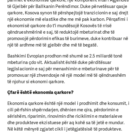
parimet e ekonomisë qarkore, një komponent vital i Agjendës
të Gjelbër për Ballkanin Perëndimor. Duke përvetësuar qasje
qarkore, Kosova synon të përshpejtojë tranzicionin e saj drejt
një ekonomie më elastike dhe me më pak karbon. Përqafimi i
ekonomisë qarkore do t'i mundësojë Kosovës të rrisë
qëndrueshmërinë e saj, të reduktojë mbeturinat dhe të
promovojë përdorimin efikas të burimeve, duke kontribuar në
një të ardhme më të gjelbër dhe më të begatë.
Bashkimi Evropian prodhon më shumë se 2.5 miliardë tonë
mbeturina çdo vit. Aktualisht është duke përditësuar
legjislacionin e saj për menaxhimin e mbeturinave për të
promovuar një zhvendosje në një model më të qëndrueshëm
të njohur si ekonomi qarkore.
Çfarë është ekonomia qarkore?
Ekonomia qarkore është një model i prodhimit dhe konsumit, i
cili përfshin shpërndarjen, dhënien me qira, përdorimin e
sërishëm, riparimin, rinovimin dhe riciklimin e materialeve
dhe produkteve ekzistuese për aq kohë sa të jetë e mundur.
Në këtë mënyrë zgjatet cikli i jetëgjatësisë të produkteve.