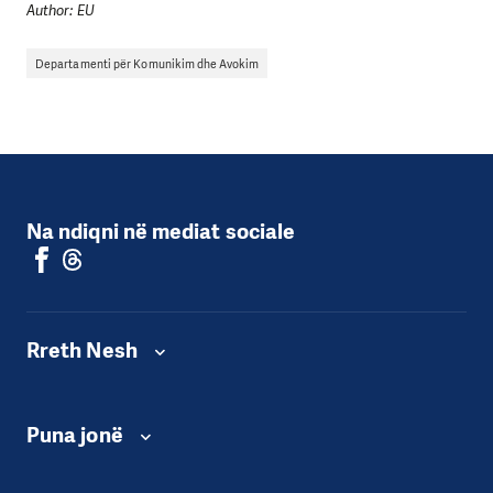
Author: EU
Departamenti për Komunikim dhe Avokim
Na ndiqni në mediat sociale
Rreth Nesh
Puna jonë