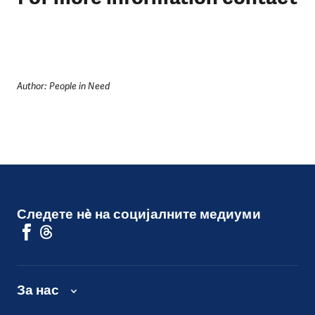
Author: People in Need
Следете нè на социјалните медиуми
За нас