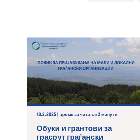
18.2.2025 | време за читање 2 минути
Обуки и грантови за
грасрут граѓански