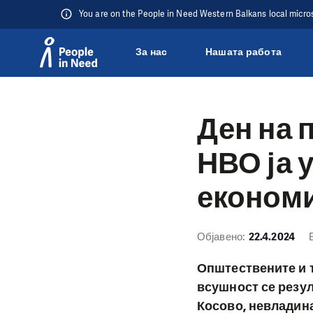
You are on the People in Need Western Balkans local micro
За нас
Нашата работа
Přeskočit na obsah
Ден на 
НВО ја 
економи
Објавено:
22.4.2024
Општествените и т
всушност се резул
Косово, невладинат