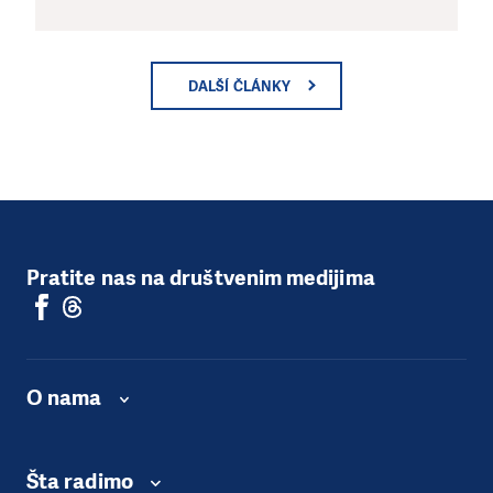
DALŠÍ ČLÁNKY
Pratite nas na društvenim medijima
O nama
Šta radimo