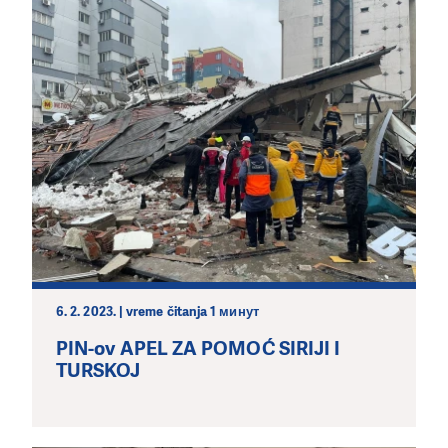
6. 2. 2023. | vreme čitanja 1 минут
PIN-ov APEL ZA POMOĆ SIRIJI I
TURSKOJ