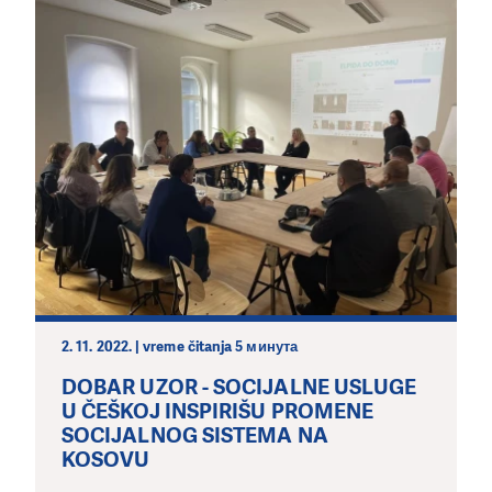
2. 11. 2022. | vreme čitanja 5 минута
DOBAR UZOR - SOCIJALNE USLUGE
U ČEŠKOJ INSPIRIŠU PROMENE
SOCIJALNOG SISTEMA NA
KOSOVU