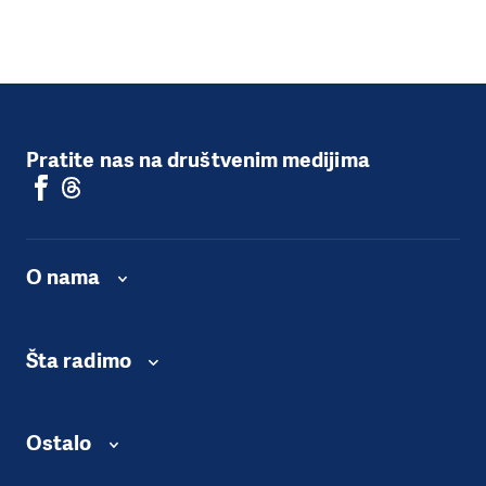
Pratite nas na društvenim medijima
O nama
Šta radimo
Ostalo