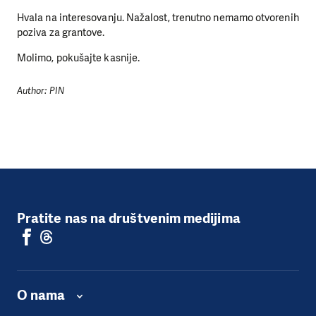
Hvala na interesovanju. Nažalost, trenutno nemamo otvorenih
poziva za grantove.
Molimo, pokušajte kasnije.
Author: PIN
Pratite nas na društvenim medijima
O nama