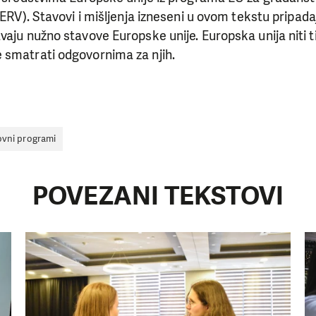
CERV). Stavovi i mišljenja izneseni u ovom tekstu pripadaj
aju nužno stavove Europske unije. Europska unija niti ti
 smatrati odgovornima za njih.
vni programi
POVEZANI TEKSTOVI