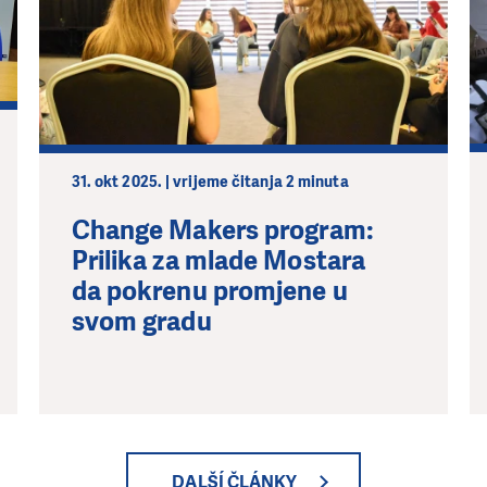
31. okt 2025. | vrijeme čitanja 2 minuta
Change Makers program:
Prilika za mlade Mostara
da pokrenu promjene u
svom gradu
DALŠÍ ČLÁNKY