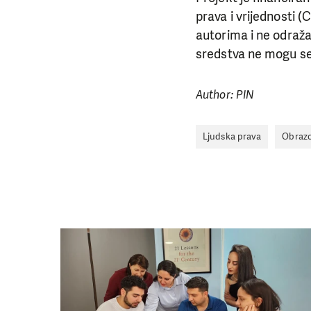
prava i vrijednosti (
autorima i ne odražav
sredstva ne mogu se
Author: PIN
Ljudska prava
Obrazo