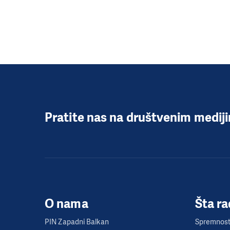
Pratite nas na društvenim medij
O nama
Šta r
PIN Zapadni Balkan
Spremnost 