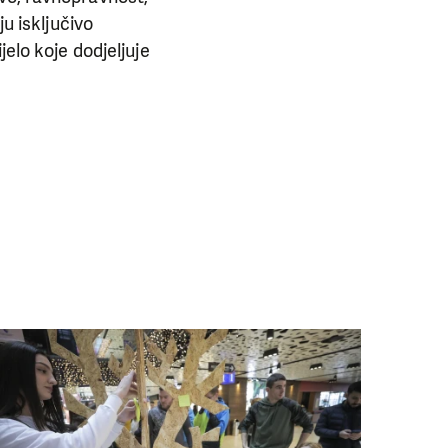
u isključivo
jelo koje dodjeljuje