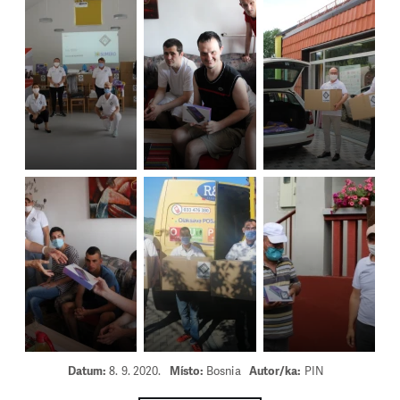
Datum:
8. 9. 2020.
Místo:
Bosnia
Autor/ka:
PIN