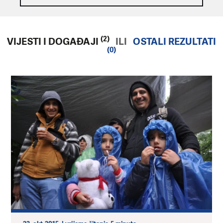
(2)
VIJESTI I DOGAĐAJI
ILI
OSTALI REZULTATI
(0)