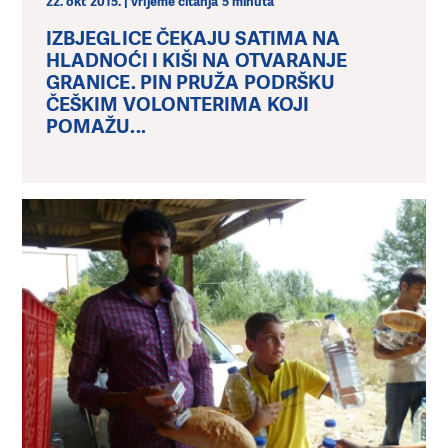
22. okt 2015. | vrijeme čitanja 5 minuta
IZBJEGLICE ČEKAJU SATIMA NA
HLADNOĆI I KIŠI NA OTVARANJE
GRANICE. PIN PRUŽA PODRŠKU
ČEŠKIM VOLONTERIMA KOJI
POMAŽU...