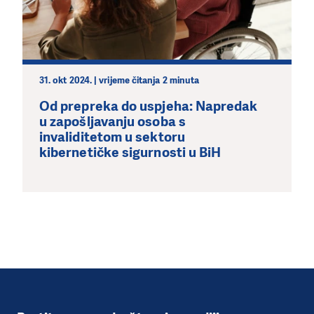
31. okt 2024. | vrijeme čitanja 2 minuta
Od prepreka do uspjeha: Napredak
u zapošljavanju osoba s
invaliditetom u sektoru
kibernetičke sigurnosti u BiH