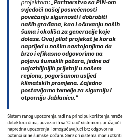
projektom:
„Partnerstvo sa PIN-om
svjedoči našoj posvećenosti
povećanju sigurnosti i dobrobiti
naših građana, kao i očuvanju naših
šuma i okoliša za generacije koje
dolaze. Ovaj pilot projekat je korak
naprijed u našim nastojanjima da
brzo i efikasno odgovorimo na
pojavu šumskih požara, jedne od
najozbiljnijih prijetnji u našem
regionu, pogoršanom usljed
klimatskih promjena. Zajedno
postavljamo temelje za sigurniju i
otporniju Jablanicu.“
Sistem ranog upozorenja radi na principu korištenja mreže
detektora dima, povezanih sa ‘Cloud’ sistemom, pružajući
napredna upozorenja i omogućavajući brz odgovor na
potencijalne šumske požare. Senzori sistema mogu otkriti