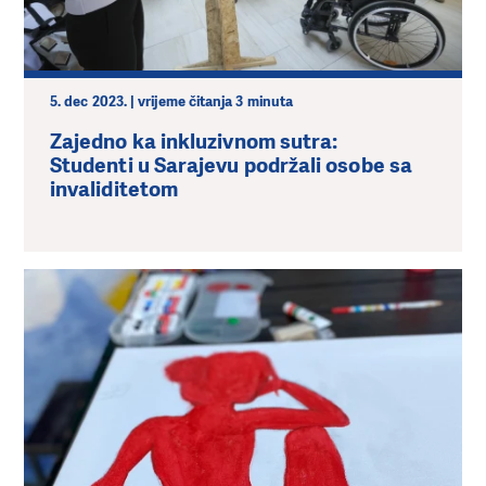
5. dec 2023. | vrijeme čitanja 3 minuta
Zajedno ka inkluzivnom sutra:
Studenti u Sarajevu podržali osobe sa
invaliditetom