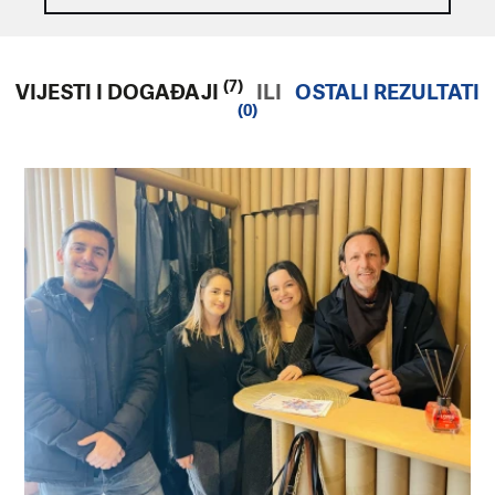
(7)
VIJESTI I DOGAĐAJI
ILI
OSTALI REZULTATI
(0)